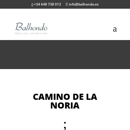
+34 648 738 013
info@balhondo.es
CAMINO DE LA
NORIA
;