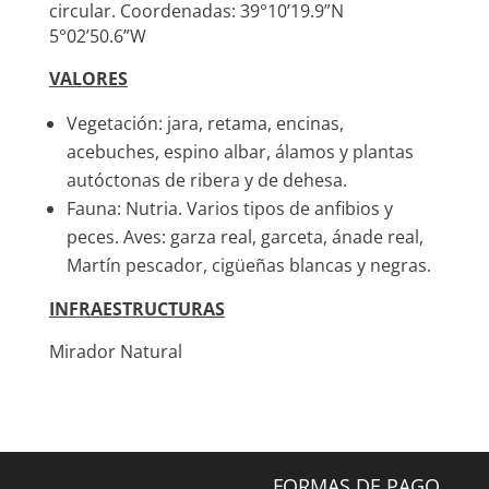
circular. Coordenadas: 39°10’19.9”N
5°02’50.6”W
VALORES
Vegetación: jara, retama, encinas,
acebuches, espino albar, álamos y plantas
autóctonas de ribera y de dehesa.
Fauna: Nutria. Varios tipos de anfibios y
peces. Aves: garza real, garceta, ánade real,
Martín pescador, cigüeñas blancas y negras.
INFRAESTRUCTURAS
Mirador Natural
FORMAS DE PAGO