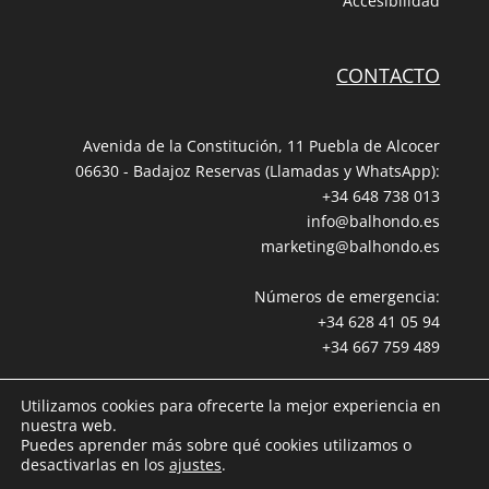
Accesibilidad
CONTACTO
Avenida de la Constitución, 11 Puebla de Alcocer
06630 - Badajoz Reservas (Llamadas y WhatsApp):
+34 648 738 013
info@balhondo.es
marketing@balhondo.es
Números de emergencia:
+34 628 41 05 94
+34 667 759 489
Utilizamos cookies para ofrecerte la mejor experiencia en
nuestra web.
Puedes aprender más sobre qué cookies utilizamos o
desactivarlas en los
ajustes
.
BALHONDO OPEN VILLAGE © desde 2000. Todos los derechos