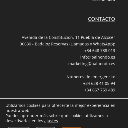
CONTACTO
Avenida de la Constitución, 11 Puebla de Alcocer
06630 - Badajoz Reservas (Llamadas y WhatsApp):
+34 648 738 013
info@balhondo.es
marketing@balhondo.es
Números de emergencia:
+34 628 41 05 94
+34 667 759 489
Utilizamos cookies para ofrecerte la mejor experiencia en
nuestra web.
Puedes aprender más sobre qué cookies utilizamos o
desactivarlas en los
ajustes
.
BALHONDO OPEN VILLAGE © desde 2000. Todos los derechos