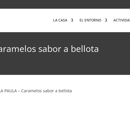
LA CASA
EL ENTORNO
ACTIVIDA
ramelos sabor a bellota
A PAULA – Caramelos sabor a bellota