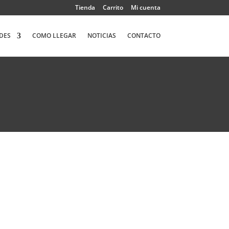
Tienda
Carrito
Mi cuenta
DES
COMO LLEGAR
NOTICIAS
CONTACTO