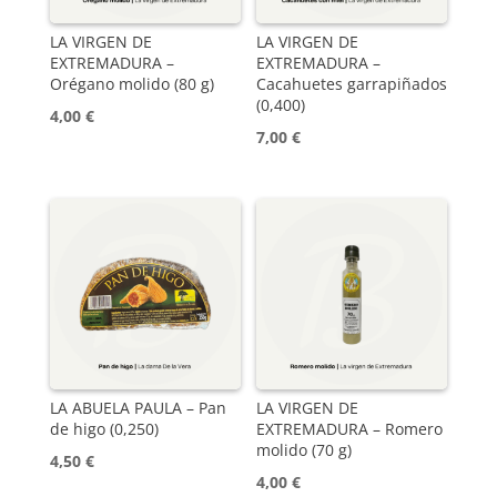
LA VIRGEN DE
LA VIRGEN DE
EXTREMADURA –
EXTREMADURA –
Orégano molido (80 g)
Cacahuetes garrapiñados
(0,400)
4,00
€
7,00
€
LA ABUELA PAULA – Pan
LA VIRGEN DE
de higo (0,250)
EXTREMADURA – Romero
molido (70 g)
4,50
€
4,00
€