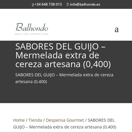
+34 648 738 013
info@balhondo.es
SABORES DEL GUIJO –
Mermelada extra de
cereza artesana (0,400)
SABORES DEL GUIJO – Mermelada extra de cereza
artesana (0,400)
Home
/
Tienda
/
Despensa Gourmet
/ SABORES DEL
GUIJO – Mermelada extra de cereza artesana (0,400)