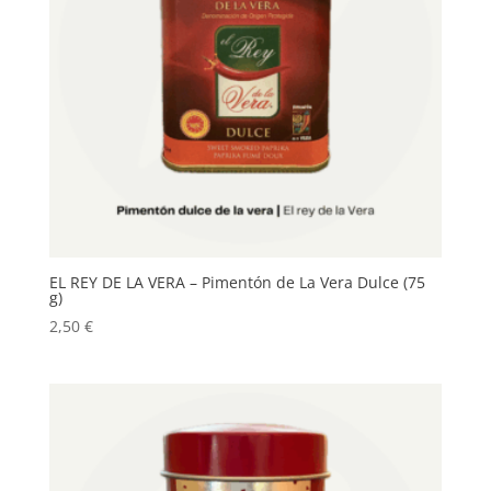
EL REY DE LA VERA – Pimentón de La Vera Dulce (75
g)
2,50
€