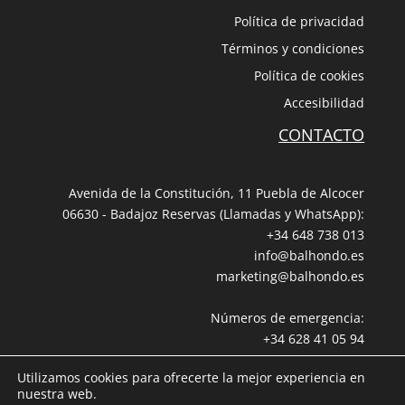
Política de privacidad
Términos y condiciones
Política de cookies
Accesibilidad
CONTACTO
Avenida de la Constitución, 11 Puebla de Alcocer
06630 - Badajoz Reservas (Llamadas y WhatsApp):
+34 648 738 013
info@balhondo.es
marketing@balhondo.es
Números de emergencia:
+34 628 41 05 94
+34 667 759 489
Utilizamos cookies para ofrecerte la mejor experiencia en
nuestra web.