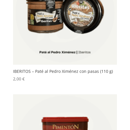
IBERITOS – Paté al Pedro Ximénez con pasas (110 g)
2,00
€