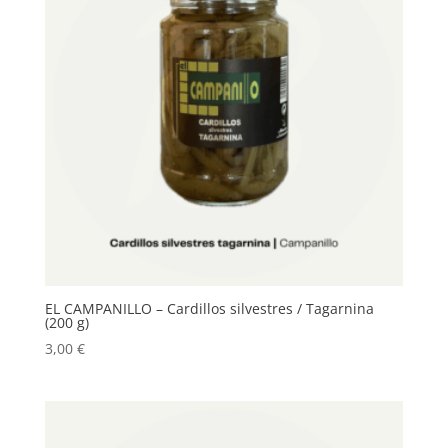
EL CAMPANILLO – Cardillos silvestres / Tagarnina
(200 g)
3,00
€