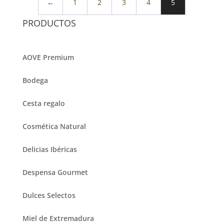
←
1
2
3
4
5
PRODUCTOS
AOVE Premium
Bodega
Cesta regalo
Cosmética Natural
Delicias Ibéricas
Despensa Gourmet
Dulces Selectos
Miel de Extremadura