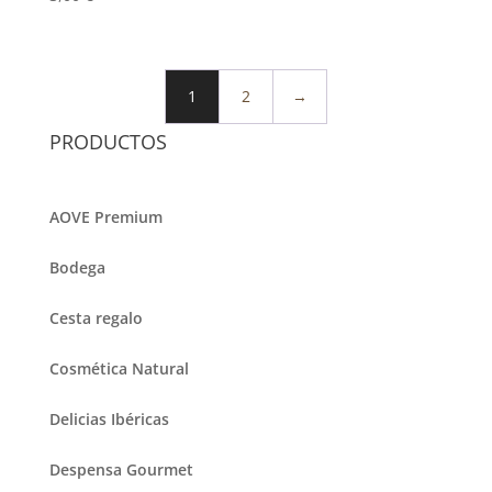
1
2
→
PRODUCTOS
AOVE Premium
Bodega
Cesta regalo
Cosmética Natural
Delicias Ibéricas
Despensa Gourmet