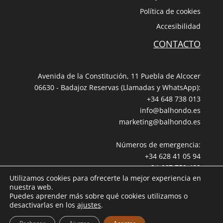
Política de cookies
Accesibilidad
CONTACTO
Avenida de la Constitución, 11 Puebla de Alcocer
06630 - Badajoz Reservas (Llamadas y WhatsApp):
+34 648 738 013
info@balhondo.es
marketing@balhondo.es
Números de emergencia:
+34 628 41 05 94
+34 667 759 489
Utilizamos cookies para ofrecerte la mejor experiencia en
nuestra web.
Puedes aprender más sobre qué cookies utilizamos o
desactivarlas en los
ajustes
.
BALHONDO OPEN VILLAGE © desde 2000. Todos los derechos