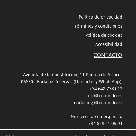
Política de privacidad
Términos y condiciones
Política de cookies
Accesibilidad
CONTACTO
Avenida de la Constitución, 11 Puebla de Alcocer
06630 - Badajoz Reservas (Llamadas y WhatsApp):
+34 648 738 013
info@balhondo.es
marketing@balhondo.es
Números de emergencia:
+34 628 41 05 94
+34 667 759 489