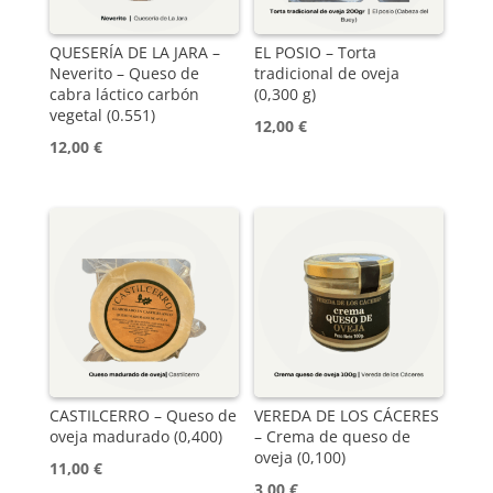
QUESERÍA DE LA JARA –
EL POSIO – Torta
Neverito – Queso de
tradicional de oveja
cabra láctico carbón
(0,300 g)
vegetal (0.551)
12,00
€
12,00
€
CASTILCERRO – Queso de
VEREDA DE LOS CÁCERES
oveja madurado (0,400)
– Crema de queso de
oveja (0,100)
11,00
€
3,00
€