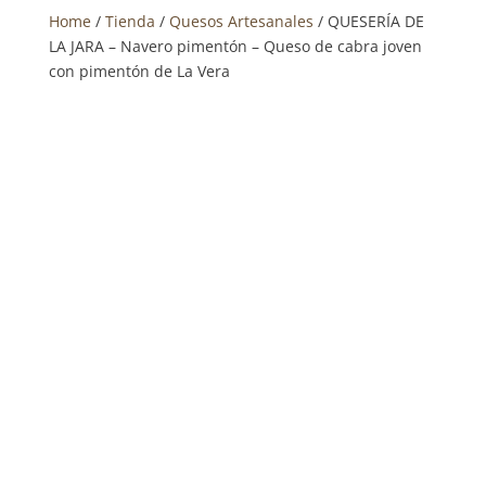
Home
/
Tienda
/
Quesos Artesanales
/ QUESERÍA DE
LA JARA – Navero pimentón – Queso de cabra joven
con pimentón de La Vera