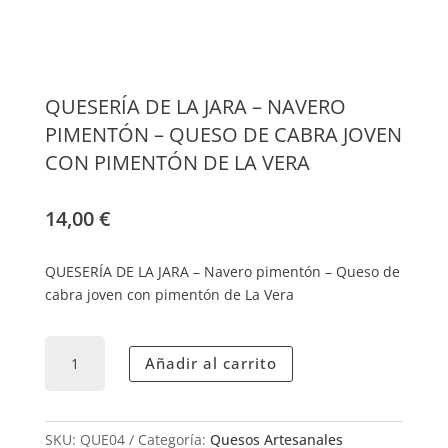
QUESERÍA DE LA JARA – NAVERO
PIMENTÓN – QUESO DE CABRA JOVEN
CON PIMENTÓN DE LA VERA
14,00
€
QUESERÍA DE LA JARA – Navero pimentón – Queso de
cabra joven con pimentón de La Vera
QUESERÍA
Añadir al carrito
DE
LA
JARA
-
SKU:
QUE04
Categoría:
Quesos Artesanales