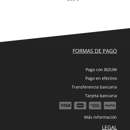
FORMAS DE PAGO
Pago con BIZUM
Pago en efectivo
Transferencia bancaria
Tarjeta bancaria
Más información
LEGAL