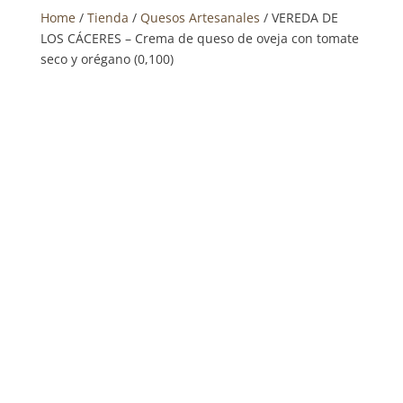
Home
/
Tienda
/
Quesos Artesanales
/ VEREDA DE
LOS CÁCERES – Crema de queso de oveja con tomate
seco y orégano (0,100)