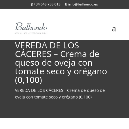
+34 648 738 013
info@balhondo.es
VEREDA DE LOS
CÁCERES – Crema de
queso de oveja con
tomate seco y orégano
(0,100)
VEREDA DE LOS CÁCERES - Crema de queso de
oveja con tomate seco y orégano (0,100)