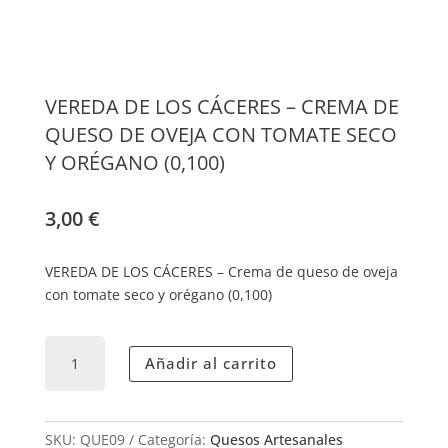
VEREDA DE LOS CÁCERES – CREMA DE
QUESO DE OVEJA CON TOMATE SECO
Y ORÉGANO (0,100)
3,00
€
VEREDA DE LOS CÁCERES – Crema de queso de oveja
con tomate seco y orégano (0,100)
VEREDA
Añadir al carrito
DE
LOS
CÁCERES
-
SKU:
QUE09
Categoría:
Quesos Artesanales