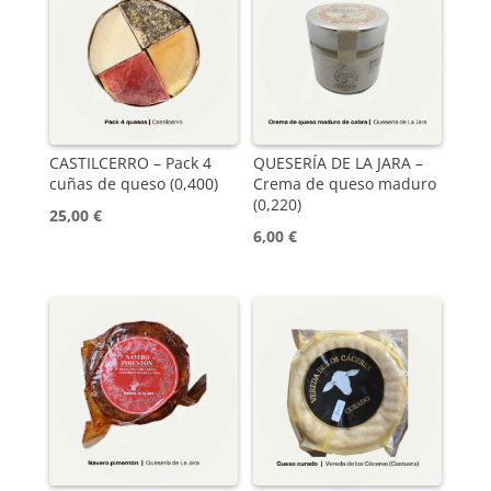
CASTILCERRO – Pack 4
QUESERÍA DE LA JARA –
cuñas de queso (0,400)
Crema de queso maduro
(0,220)
25,00
€
6,00
€