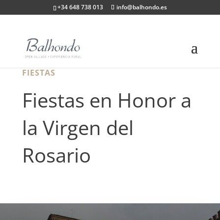
+34 648 738 013
info@balhondo.es
FIESTAS
Fiestas en Honor a
la Virgen del
Rosario