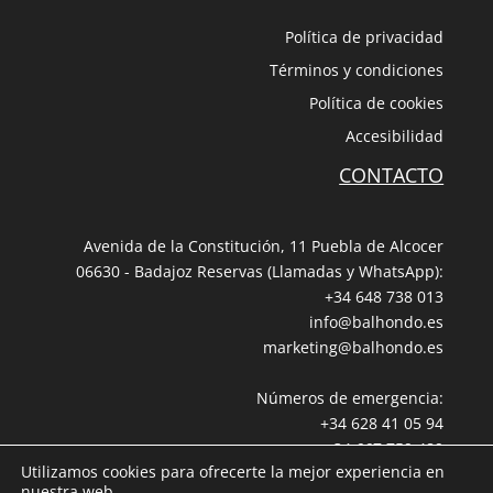
Política de privacidad
Términos y condiciones
Política de cookies
Accesibilidad
CONTACTO
Avenida de la Constitución, 11 Puebla de Alcocer
06630 - Badajoz Reservas (Llamadas y WhatsApp):
+34 648 738 013
info@balhondo.es
marketing@balhondo.es
Números de emergencia:
+34 628 41 05 94
+34 667 759 489
Utilizamos cookies para ofrecerte la mejor experiencia en
nuestra web.