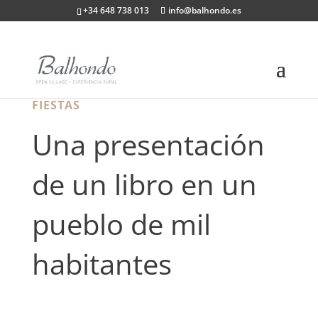
+34 648 738 013
info@balhondo.es
FIESTAS
Una presentación
de un libro en un
pueblo de mil
habitantes