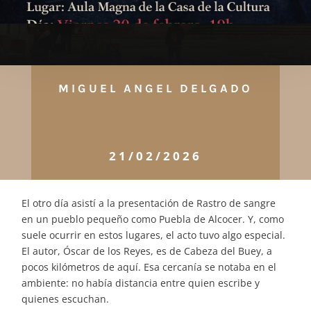
MIGUEL ANGEL DELGADO
21/02/2026
El otro día asistí a la presentación de Rastro de sangre
en un pueblo pequeño como Puebla de Alcocer. Y, como
suele ocurrir en estos lugares, el acto tuvo algo especial.
El autor, Óscar de los Reyes, es de Cabeza del Buey, a
pocos kilómetros de aquí. Esa cercanía se notaba en el
ambiente: no había distancia entre quien escribe y
quienes escuchan.