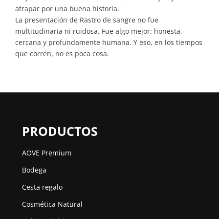
atrapar por una buena historia.
La presentación de Rastro de sangre no fue
multitudinaria ni ruidosa. Fue algo mejor: honesta,
cercana y profundamente humana. Y eso, en los tiempos
que corren, no es poca cosa.
PRODUCTOS
AOVE Premium
Bodega
Cesta regalo
Cosmética Natural