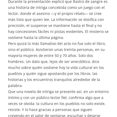
Durante la presentación explicó que Rastro de sangre es
una historia de intriga concebida como un juego con el
lector, donde el asesino —y el propio relato— se cree
más listo que quien lee. La información se dosifica con
precisión, el suspense se mantiene hasta el final y no
hay concesiones fáciles ni pistas evidentes. El misterio se
sostiene hasta la última página.
Pero quizá lo más llamativo del acto no fue solo el libro,
sino el público. Asistieron unas treinta personas, en su
mayoría mujeres de entre 50 y 70 años. Solo dos
hombres. Un dato que, lejos de ser anecdótico, dice
mucho sobre quién sostiene hoy la vida cultural en los
pueblos y quién sigue apostando por los libros, las
historias y los encuentros tranquilos alrededor de la
palabra.
Que una novela de intriga se presente así, en un entorno
íntimo y con un público lector fiel, confirma algo que a
veces se olvida: la cultura en los pueblos no solo existe,
resiste. Y lo hace gracias a personas que siguen
creyendo en el valor de sentarse, escuchar y dejarse