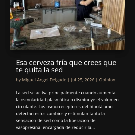
Esa cerveza fría que crees que
te quita la sed
by
Miguel Angel Delgado
|
Jul 25, 2026
|
Opinion
La sed se activa principalmente cuando aumenta
la osmolaridad plasmática o disminuye el volumen
circulante. Los osmorreceptores del hipotálamo
detectan estos cambios y estimulan tanto la
sensación de sed como la liberación de
vasopresina, encargada de reducir la...