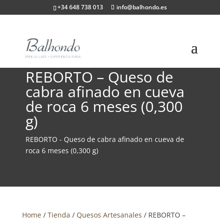
+34 648 738 013
info@balhondo.es
REBORTO – Queso de
cabra afinado en cueva
de roca 6 meses (0,300
g)
REBORTO - Queso de cabra afinado en cueva de
roca 6 meses (0,300 g)
Home
/
Tienda
/
Quesos Artesanales
/ REBORTO –