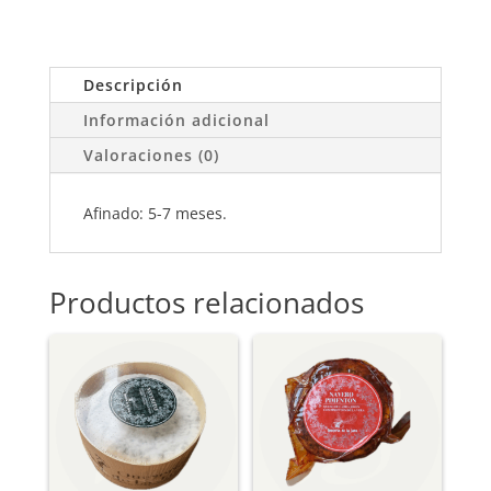
EN
CUEVA
DE
ROCA
Descripción
6
Información adicional
MESES
(0,300
Valoraciones (0)
G)
CANTIDAD
Afinado: 5-7 meses.
Productos relacionados