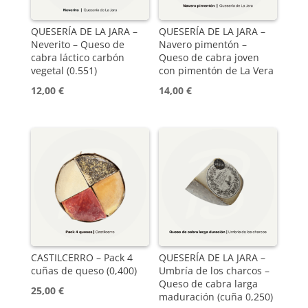
QUESERÍA DE LA JARA –
QUESERÍA DE LA JARA –
Neverito – Queso de
Navero pimentón –
cabra láctico carbón
Queso de cabra joven
vegetal (0.551)
con pimentón de La Vera
12,00
€
14,00
€
CASTILCERRO – Pack 4
QUESERÍA DE LA JARA –
cuñas de queso (0,400)
Umbría de los charcos –
Queso de cabra larga
25,00
€
maduración (cuña 0,250)