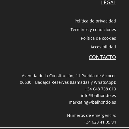
LEGAL
Política de privacidad
Términos y condiciones
Política de cookies
Accesibilidad
CONTACTO
Avenida de la Constitución, 11 Puebla de Alcocer
06630 - Badajoz Reservas (Llamadas y WhatsApp):
+34 648 738 013
info@balhondo.es
marketing@balhondo.es
Números de emergencia:
+34 628 41 05 94
+34 667 759 489