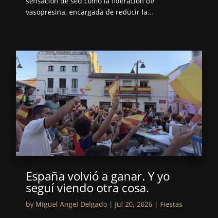
sensación de sed como la liberación de
vasopresina, encargada de reducir la...
España volvió a ganar. Y yo
seguí viendo otra cosa.
by
Miguel Angel Delgado
|
Jul 20, 2026
|
Fiestas