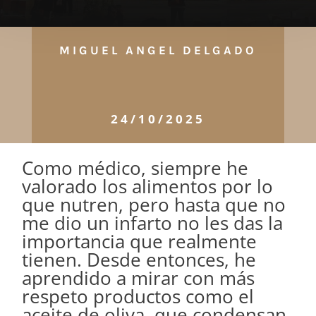
MIGUEL ANGEL DELGADO
24/10/2025
Como médico, siempre he
valorado los alimentos por lo
que nutren, pero hasta que no
me dio un infarto no les das la
importancia que realmente
tienen. Desde entonces, he
aprendido a mirar con más
respeto productos como el
aceite de oliva, que condensan