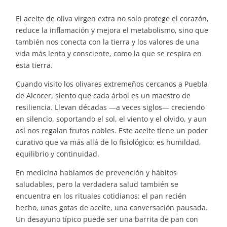
El aceite de oliva virgen extra no solo protege el corazón,
reduce la inflamación y mejora el metabolismo, sino que
también nos conecta con la tierra y los valores de una
vida más lenta y consciente, como la que se respira en
esta tierra.
Cuando visito los olivares extremeños cercanos a Puebla
de Alcocer, siento que cada árbol es un maestro de
resiliencia. Llevan décadas —a veces siglos— creciendo
en silencio, soportando el sol, el viento y el olvido, y aun
así nos regalan frutos nobles. Este aceite tiene un poder
curativo que va más allá de lo fisiológico: es humildad,
equilibrio y continuidad.
En medicina hablamos de prevención y hábitos
saludables, pero la verdadera salud también se
encuentra en los rituales cotidianos: el pan recién
hecho, unas gotas de aceite, una conversación pausada.
Un desayuno típico puede ser una barrita de pan con