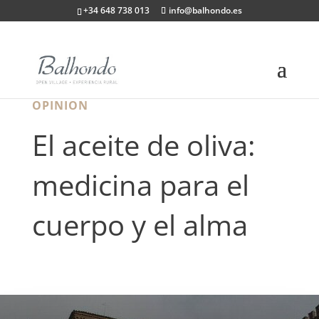
+34 648 738 013
info@balhondo.es
OPINION
El aceite de oliva:
medicina para el
cuerpo y el alma